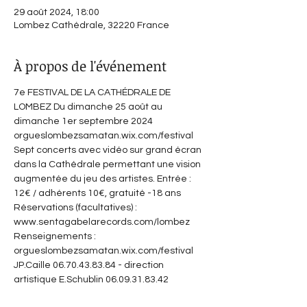
29 août 2024, 18:00
Lombez Cathédrale, 32220 France
À propos de l'événement
7e FESTIVAL DE LA CATHÉDRALE DE 
LOMBEZ Du dimanche 25 août au 
dimanche 1er septembre 2024 
orgueslombezsamatan.wix.com/festival
Sept concerts avec vidéo sur grand écran 
dans la Cathédrale permettant une vision 
augmentée du jeu des artistes. Entrée : 
12€ / adhérents 10€, gratuité -18 ans 
Réservations (facultatives) : 
www.sentagabelarecords.com/lombez 
Renseignements : 
orgueslombezsamatan.wix.com/festival 
JP.Caille 06.70.43.83.84 - direction 
artistique E.Schublin 06.09.31.83.42