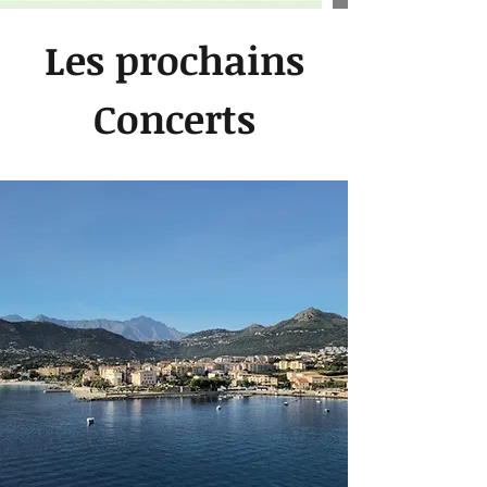
Les prochains
Concerts