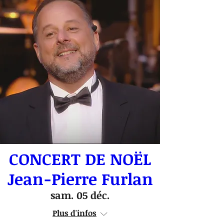
CONCERT DE NOËL
Jean-Pierre Furlan
sam. 05 déc.
Plus d'infos