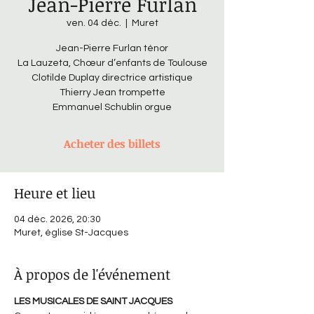
Jean-Pierre Furlan
ven. 04 déc.
  |  
Muret
Jean-Pierre Furlan ténor
La Lauzeta, Chœur d’enfants de Toulouse
Clotilde Duplay directrice artistique
Thierry Jean trompette
Emmanuel Schublin orgue
Acheter des billets
Heure et lieu
04 déc. 2026, 20:30
Muret, église St-Jacques
À propos de l'événement
LES MUSICALES DE SAINT JACQUES