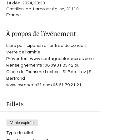
14 déc. 2024, 20:30
Castillon-de-Larboust église, 31110
France
À propos de l'événement
Libre participation à l'entrée du concert, 
Verre de l'amitié.
Préventes : www.sentagabelarecords.com
Renseignements : 06.09.31.83.42 ou
Office de Tourisme Luchon | St Béat Lez | St 
Bertrand
www.pyrenees31.com 05.61.79.21.21
Billets
Vente expirée
Type de billet