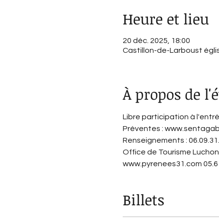
Heure et lieu
20 déc. 2025, 18:00
Castillon-de-Larboust égli
À propos de l
Libre participation à l'entr
Préventes : www.sentaga
Renseignements : 06.09.31
Office de Tourisme Luchon |
www.pyrenees31.com 05.61
Billets