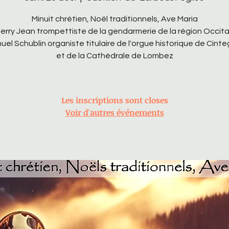
Minuit chrétien, Noël traditionnels, Ave Maria
erry Jean trompettiste de la gendarmerie de la région Occit
l Schublin organiste titulaire de l'orgue historique de Cint
et de la Cathédrale de Lombez
Les inscriptions sont closes
Voir d'autres événements