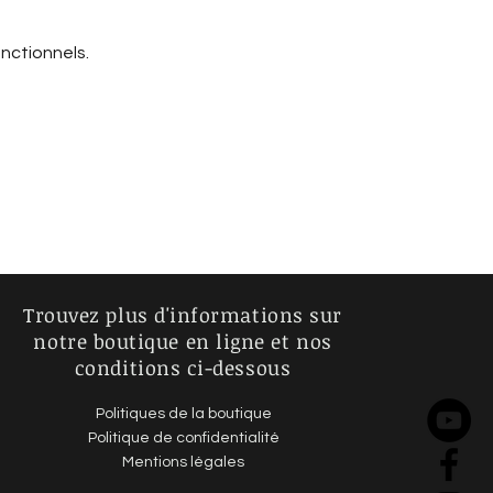
nctionnels.
Trouvez plus d'informations sur
notre boutique en ligne et nos
conditions ci-dessous
Politiques de la boutique
Politique de confidentialité
Mentions légales