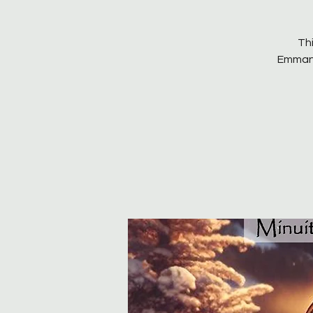
Thi
Emmanue