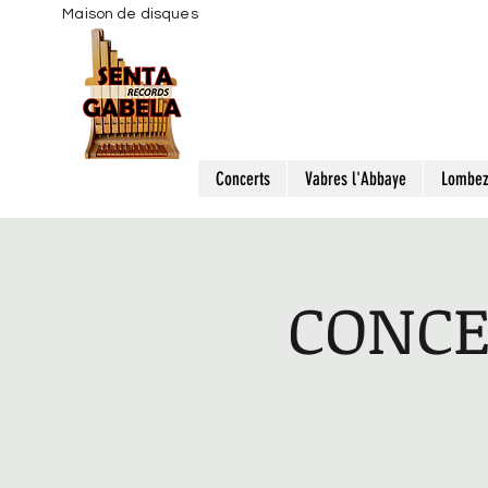
Maison de disques
Concerts
Vabres l'Abbaye
Lombe
CONCE