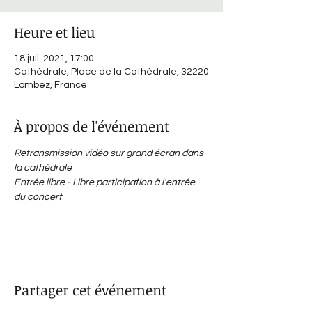
Heure et lieu
18 juil. 2021, 17:00
Cathédrale, Place de la Cathédrale, 32220
Lombez, France
À propos de l'événement
Retransmission vidéo sur grand écran dans 
la cathédrale
Entrée libre - Libre participation à l'entrée 
du concert
orguelombezsamatan.wix.com/festival
Partager cet événement