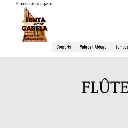
Maison de disques
Concerts
Vabres l'Abbaye
Lombe
FLÛTE