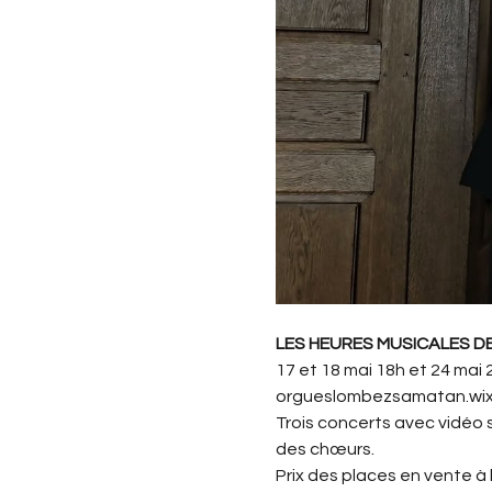
LES HEURES MUSICALES 
17 et 18 mai 18h et 24 mai 
orgueslombezsamatan.wix.
Trois concerts avec vidéo 
des chœurs.
Prix des places en vente à l