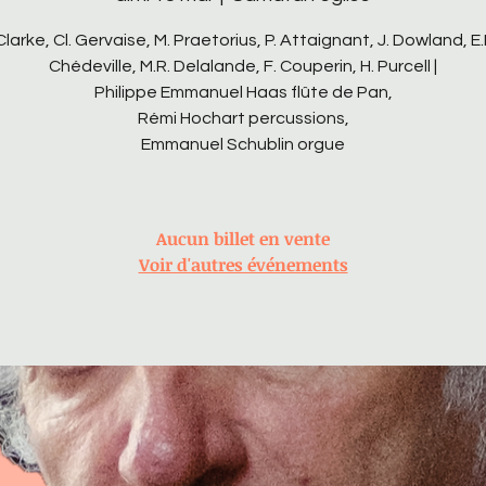
 Clarke, Cl. Gervaise, M. Praetorius, P. Attaignant, J. Dowland, E.
Chédeville, M.R. Delalande, F. Couperin, H. Purcell |
Philippe Emmanuel Haas flûte de Pan,
Rémi Hochart percussions,
Emmanuel Schublin orgue
Aucun billet en vente
Voir d'autres événements