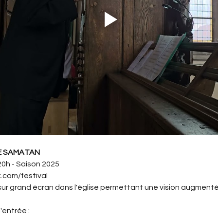
DE SAMATAN
20h - Saison 2025
com/festival
sur grand écran dans l'église permettant une vision augmentée
'entrée :