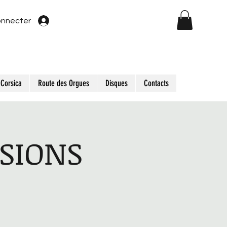
onnecter
Corsica
Route des Orgues
Disques
Contacts
SSIONS