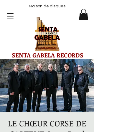
Maison de disques
SENTA GABELA RECORDS
LE CHŒUR CORSE DE