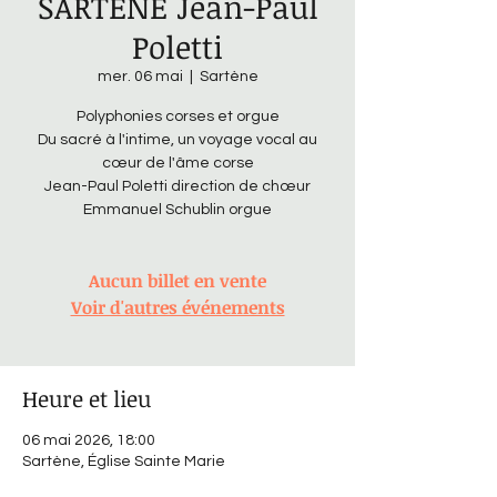
SARTENE Jean-Paul
Poletti
mer. 06 mai
  |  
Sartène
Polyphonies corses et orgue
Du sacré à l'intime, un voyage vocal au
cœur de l'âme corse
Jean-Paul Poletti direction de chœur
Emmanuel Schublin orgue
Aucun billet en vente
Voir d'autres événements
Heure et lieu
06 mai 2026, 18:00
Sartène, Église Sainte Marie