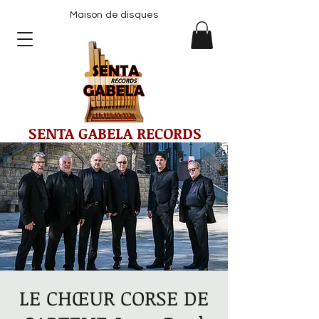
Maison de disques
SENTA GABELA RECORDS
LE CHŒUR CORSE DE