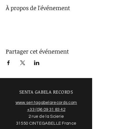
À propos de l'événement
Partager cet événement
SENTA GABELA RECORDS
www.sentagabelarecords.com
+33 (0)6 09 31 83 42
2 rue de la Scierie
31550 CINTEGABELLE France