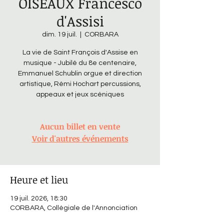
OISEAUX Francesco
d'Assisi
dim. 19 juil.
  |  
CORBARA
La vie de Saint François d'Assise en
musique - Jubilé du 8e centenaire,
Emmanuel Schublin orgue et direction
artistique, Rémi Hochart percussions,
appeaux et jeux scéniques
Aucun billet en vente
Voir d'autres événements
Heure et lieu
19 juil. 2026, 18:30
CORBARA, Collégiale de l'Annonciation