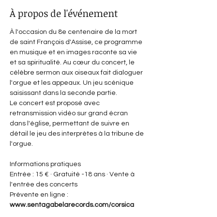
À propos de l'événement
À l'occasion du 8e centenaire de la mort 
de saint François d'Assise, ce programme 
en musique et en images raconte sa vie 
et sa spiritualité. Au cœur du concert, le 
célèbre sermon aux oiseaux fait dialoguer 
l'orgue et les appeaux. Un jeu scénique 
saisissant dans la seconde partie.
Le concert est proposé avec 
retransmission vidéo sur grand écran 
dans l'église, permettant de suivre en 
détail le jeu des interprètes à la tribune de 
l'orgue.
Informations pratiques
Entrée : 15 € · Gratuité -18 ans · Vente à 
l'entrée des concerts
Prévente en ligne : 
www.sentagabelarecords.com/corsica