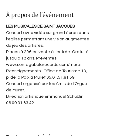
À propos de l'événement
LES MUSICALES DE SAINT JACQUES
Concert avec vidéo sur grand écran dans 
l'église permettant une vision augmentée 
du jeu des artistes.
Places à 20€ en vente à l’entrée. Gratuité 
jusqu'à 18 ans. Préventes 
www.sentagabelarecords.com/muret
Renseignements : Office de Tourisme 13, 
pl de la Paix à Muret 05.61.51.91.59
Concert organisé par les Amis de l'Orgue 
de Muret.
Direction artistique Emmanuel Schublin 
06.09.31.83.42