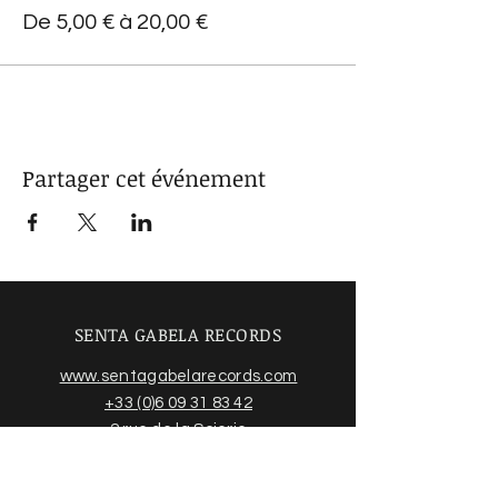
De 5,00 € à 20,00 €
Partager cet événement
SENTA GABELA RECORDS
www.sentagabelarecords.com
+33 (0)6 09 31 83 42
2 rue de la Scierie
31550 CINTEGABELLE France