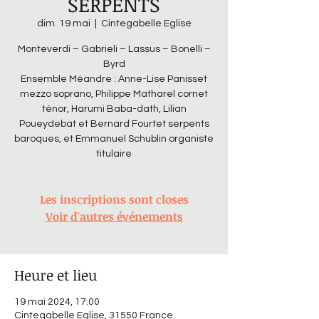
SERPENTS
dim. 19 mai
  |  
Cintegabelle Eglise
Monteverdi – Gabrieli – Lassus – Bonelli –
Byrd
Ensemble Méandre : Anne-Lise Panisset
mezzo soprano, Philippe Matharel cornet
ténor, Harumi Baba-dath, Lilian
Poueydebat et Bernard Fourtet serpents
baroques, et Emmanuel Schublin organiste
titulaire
Les inscriptions sont closes
Voir d'autres événements
Heure et lieu
19 mai 2024, 17:00
Cintegabelle Eglise, 31550 France