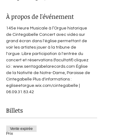
À propos de l'événement
145e Heure Musicale à l’Orgue historique 
de Cintegabelle Concert avec vidéo sur 
grand écran dans l'église permettant de 
voir les artistes jouer à la tribune de 
l'orgue. Libre participation à l'entrée du 
concert et réservations (facultatif) cliquez 
ici : www.sentagabelarecords.com Église 
de la Nativité de Notre-Dame, Paroisse de 
Cintegabelle Plus d'informations : 
egliseetorgue.wix.com/cintegabelle | 
06.09.31.83.42
Billets
Vente expirée
Prix