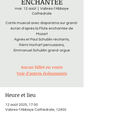
ENCHANTEE
mar. 12 août
  |  
Vabres-l'Abbaye
Cathédrale
Conte musical avec diaporama sur grand-
écran d'après la Flûte enchantée de
Mozart
Agnès et Paul Schublin récitants,
Rémi Hochart percussions,
Emmanuel Schublin grand-orgue
Aucun billet en vente
Voir d'autres événements
Heure et lieu
12 août 2025, 17:00
Vabres-l'Abbaye Cathédrale, 12400