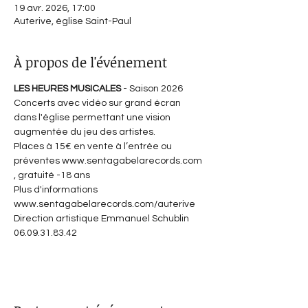
19 avr. 2026, 17:00
Auterive, église Saint-Paul
À propos de l'événement
LES HEURES MUSICALES 
- Saison 2026
Concerts avec vidéo sur grand écran 
dans l'église permettant une vision 
augmentée du jeu des artistes.
Places à 15€ en vente à l’entrée ou 
préventes www.sentagabelarecords.com 
, gratuité -18 ans 
Plus d'informations 
www.sentagabelarecords.com/auterive
Direction artistique Emmanuel Schublin 
06.09.31.83.42