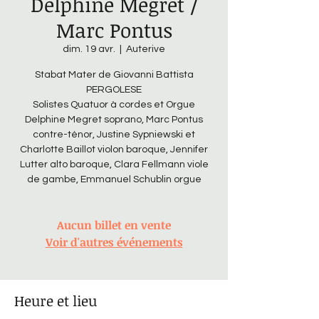
Delphine Megret /
Marc Pontus
dim. 19 avr.
  |  
Auterive
Stabat Mater de Giovanni Battista
PERGOLESE
Solistes Quatuor à cordes et Orgue
Delphine Megret soprano, Marc Pontus
contre-ténor, Justine Sypniewski et
Charlotte Baillot violon baroque, Jennifer
Lutter alto baroque, Clara Fellmann viole
de gambe, Emmanuel Schublin orgue
Aucun billet en vente
Voir d'autres événements
Heure et lieu