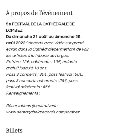
À propos de l'événement
5e FESTIVAL DE LA CATHÉDRALE DE 
LOMBEZ
Du dimanche 21 août au dimanche 28 
août 2022
Concerts avec vidéo sur grand 
écran dans la Cathédrale
permettant de voir 
les artistes à la tribune de l'orgue.
Entrée : 12€, adhérents : 10€, enfants 
gratuit jusqu'à 18 ans
Pass 3 concerts : 30€, pass festival : 50€, 
pass 3 concerts adhérents : 25€, pass 
festival adhérents : 45€
Renseignements : 
orgueslombezsamatan.wix.com/festival
Réservations (facultatives) : 
www.sentagabelarecords.com/lombez
Billets