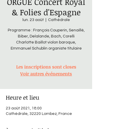
ORGUE Concert Royal
& Folies d'Espagne
lun. 23 août
  |  
Cathédrale
Programme : François Couperin, Senaillé,
Biber, Delalande, Bach, Corelli
Charlotte Baillot violon baroque,
Emmanuel Schublin organiste titulaire
Les inscriptions sont closes
Voir autres événements
Heure et lieu
23 août 2021, 18:00
Cathédrale, 32220 Lombez, France