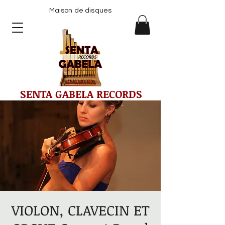
Maison de disques
SENTA GABELA RECORDS
VIOLON, CLAVECIN ET