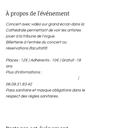
À propos de l'événement
Concert avec vidéo sur grand écran dans la 
Cathédrale permettant de voir les artistes 
jouer à la tribune de l'orgue.
Billetterie à l'entrée du concert ou 
réservations (facultatif) 
orgueslombezsamatan.festik.net
Places : 12€ | Adhérents : 10€ | Gratuit -18 
ans

Plus d'informations : 
orgueslombezsamatan.wix.com/festival
 | 
06.09.31.83.42
Pass sanitaire et masque obligatoire dans le 
respect des règles sanitaires.