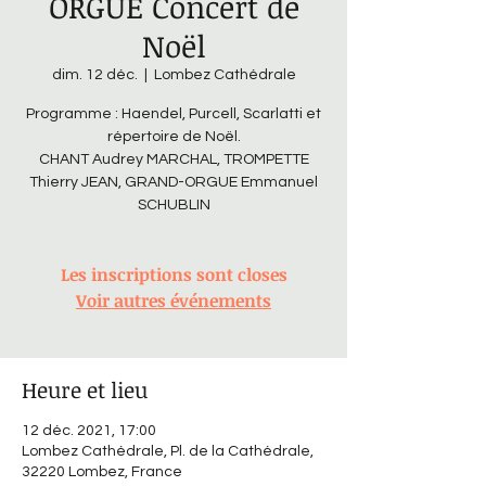
ORGUE Concert de
Noël
dim. 12 déc.
  |  
Lombez Cathédrale
Programme : Haendel, Purcell, Scarlatti et
répertoire de Noël.
CHANT Audrey MARCHAL, TROMPETTE
Thierry JEAN, GRAND-ORGUE Emmanuel
SCHUBLIN
Les inscriptions sont closes
Voir autres événements
Heure et lieu
12 déc. 2021, 17:00
Lombez Cathédrale, Pl. de la Cathédrale,
32220 Lombez, France