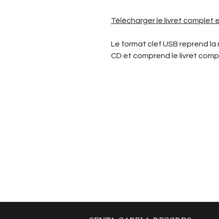
Télécharger le livret complet
Le format clef USB reprend la
CD et comprend le livret comp