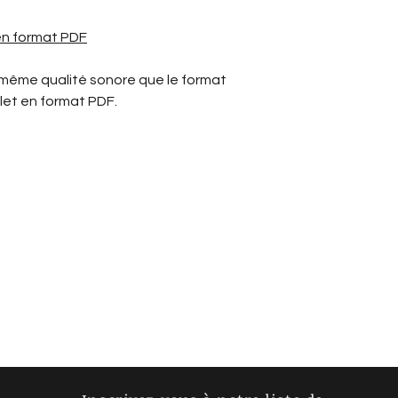
 en format PDF
 même qualité sonore que le format
let en format PDF.