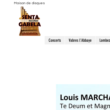
Maison de disques
Concerts
Vabres l'Abbaye
Lombe