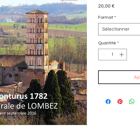
Prix
20,00 €
Format
*
Sélectionner
Quantité
*
Aj