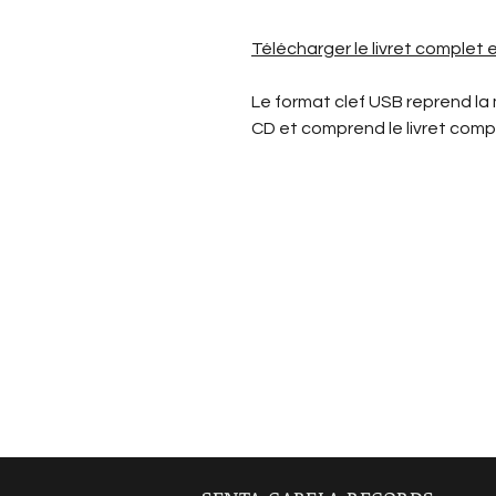
Télécharger le livret complet
Le format clef USB reprend la
CD et comprend le livret comp