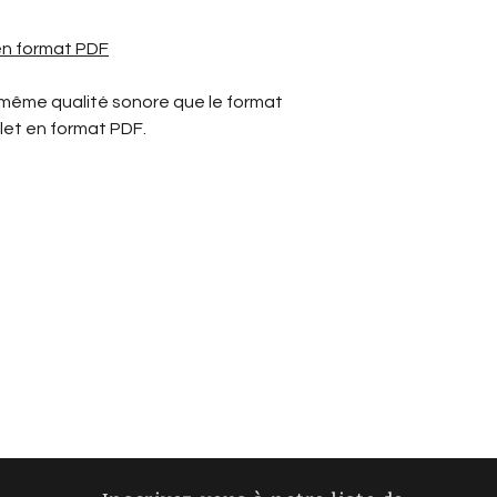
 en format PDF
 même qualité sonore que le format
let en format PDF.