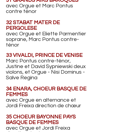
31 GRANDS AIRS BAROQUES
avec Orgue et Marc Pontus
contre ténor
32 STABAT MATER DE
PERGOLESE
avec Orgue et Eliette Parmentier
soprane, Marc Pontus contre-
ténor
33 VIVALDI, PRINCE DE VENISE
Marc Pontus contre-ténor,
Justine et David Sypniewski deux
violons, et Orgue -
Nisi Dominus -
Salve Regina
34 ENARA, CHOEUR BASQUE DE
FEMMES
avec Orgue en alternance et
Jordi Freixa direction de chœur
35 CHOEUR BAYONNE PAYS
BASQUE DE FEMMES
avec Orgue et Jordi Freixa