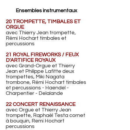
Ensembles instrumentaux
20 TROMPETTE, TIMBALES ET
ORGUE
avec Thierry Jean trompette,
Rémi Hochart timbales et
percussions
21 ROYAL FIREWORKS / FEUX
D'ARTIFICE ROYAUX
avec G
rand-O
rgue et Thierry
Jean et Philippe Lafitte deux
trompettes, Miki Nagata
trombone, Rémi Hochart timbales
et percussions - Haendel -
Charpentier - Delalande
22 CONCERT RENAISSANCE
avec Orgue et Thierry Jean
trompette, Raphaël Testa cornet
à bouquin, Remi Hochart
percussions