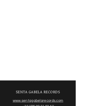
SENTA GABELA RECORDS
www.sentagabelarecords.com