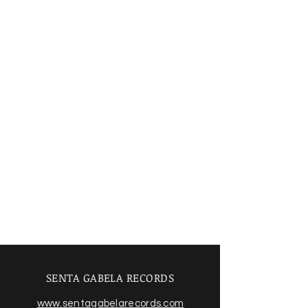
SENTA GABELA RECORDS
www.sentagabelarecords.com