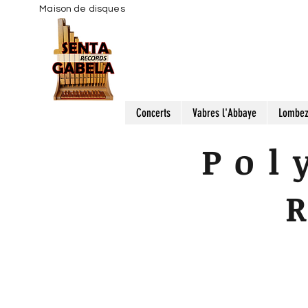
Maison de disques
Concerts
Vabres l'Abbaye
Lombe
Pol