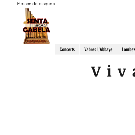
Maison de disques
Concerts
Vabres l'Abbaye
Lombe
Viv