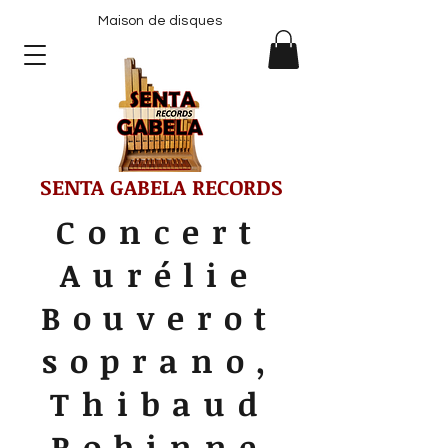
Maison de disques
SENTA GABELA RECORDS
Concert
Aurélie
Bouverot
soprano,
Thibaud
Robinne