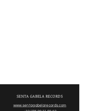
SENTA GABELA RECORDS
www.sentagabelarecords.com