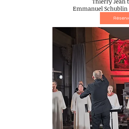
Thierry Jean 
Emmanuel Schublin o
Réserv