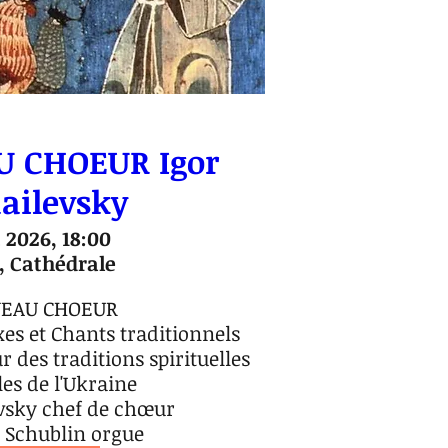
U CHOEUR Igor
ailevsky
 2026, 18:00
 Cathédrale
EAU CHOEUR

s et Chants traditionnels

des traditions spirituelles 
les de l'Ukraine

vsky chef de chœur

Schublin orgue