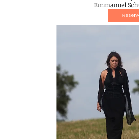
Emmanuel Schu
Réserv