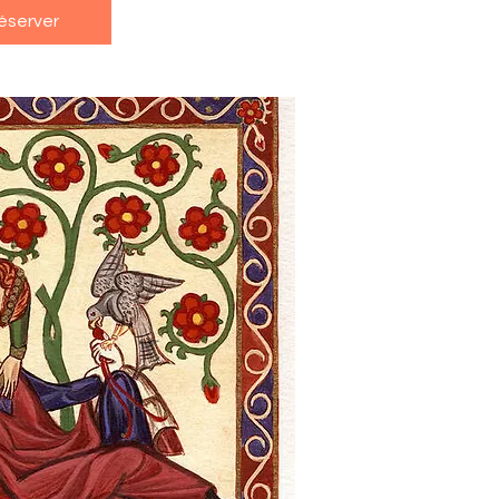
éserver