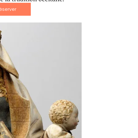
éserver