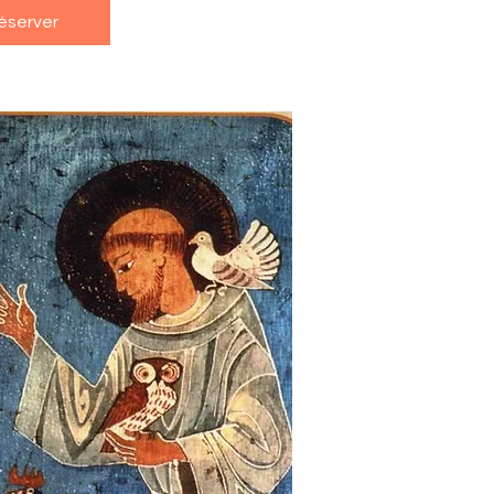
éserver