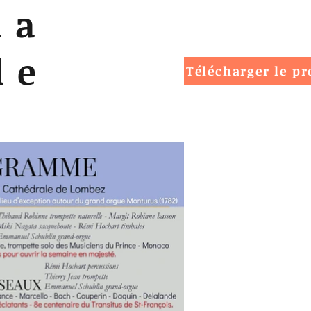
la
de
Télécharger le p