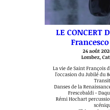
LE CONCERT D
Francesco 
24 août 202
Lombez, Cat
La vie de Saint François d
l'occasion du Jubilé du 8
Transit
Danses de la Renaissance 
Frescobaldi - Daqu
Rémi Hochart percussion
scéniqu